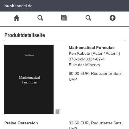
buch
handel.de
Produktdetailseite
Mathematical Formulae
Ken Kubota
(
Autor / Autorin
)
978-3-943334-07-4
Eule der Minerva
90,00 EUR
,
Reduzierter Satz
,
UVP
Preise Österreich
92,60 EUR
,
Reduzierter Satz
,
UVP