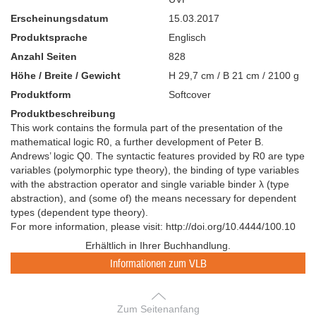
Erscheinungsdatum
15.03.2017
Produktsprache
Englisch
Anzahl Seiten
828
Höhe / Breite / Gewicht
H 29,7 cm / B 21 cm / 2100 g
Produktform
Softcover
Produktbeschreibung
This work contains the formula part of the presentation of the
mathematical logic R0, a further development of Peter B.
Andrews’ logic Q0. The syntactic features provided by R0 are type
variables (polymorphic type theory), the binding of type variables
with the abstraction operator and single variable binder λ (type
abstraction), and (some of) the means necessary for dependent
types (dependent type theory).
For more information, please visit: http://doi.org/10.4444/100.10
Erhältlich in Ihrer Buchhandlung.
Informationen zum VLB
Zum Seitenanfang